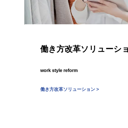
働き方改革ソリューシ
work style reform
働き方改革ソリューション >