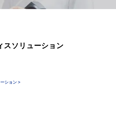
ィスソリューション
ーション >