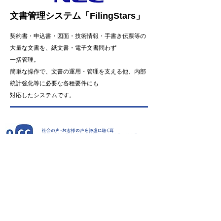
文書管理システム「FilingStars」
契約書・申込書・図面・技術情報・手書き伝票等の
大量な文書を、
紙文書・電子文書問わず
一括管理。
簡単な操作で、文書の運用・管理を支える他、内部
統計強化等に必要な各種要件にも
対応したシステムです。
Privacy Policy​
・個人情報保護方針
・個人情報の取扱い
・開示対象個人情報に関する周知