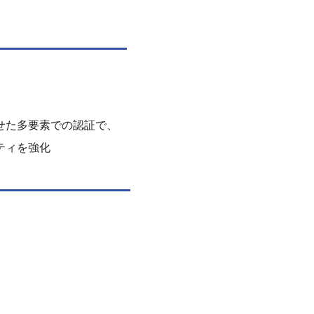
せた多要素での認証で、
ティを強化