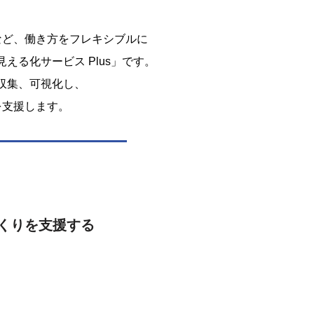
など、働き方をフレキシブルに
える化サービス Plus」です。
収集、可視化し、
を支援します。
くりを支援する