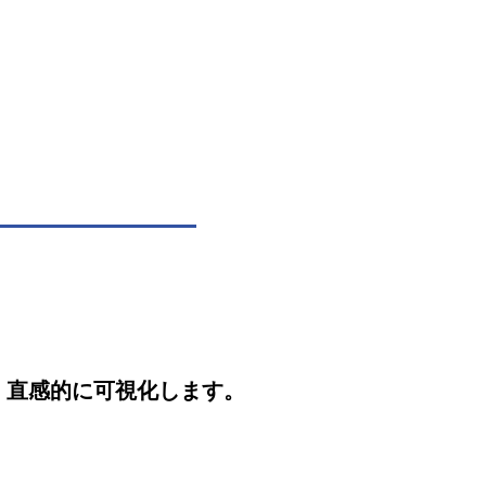
。
・直感的に可視化します。