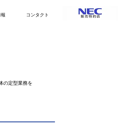
情報
コンタクト
体の定型業務を