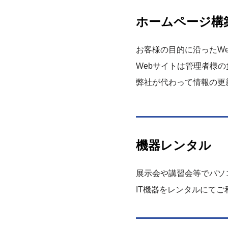
ホームページ構
お客様の目的に沿ったW
Webサイトは管理者様
弊社が代わって情報の更
機器レンタル
展示会や講習会等でパソコ
IT機器をレンタルにてご