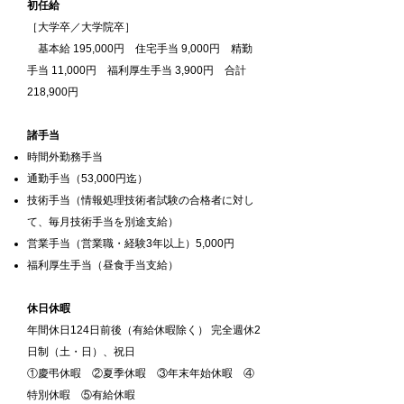
初任給
［大学卒／大学院卒
］
基本給 195
,000円 住宅手当 9,000円 精勤
手当 11,000円 福利厚生手当 3,900円 合計
218,900円
諸手当
時間外勤務手当
通勤手当（53,000円迄）
技術手当（情報処理技術者試験の合格者に対し
て、毎月技術手当を別途支給）
営業手当（営業職・経験3年以上）5,000円
福利厚生手当（昼食手当支給）
休日休暇
年間休日124日前後（有給休暇除く） 完全週休2
日制（土・日）、祝日
①慶弔休暇 ②夏季休暇 ③年末年始休暇 ④
特別休暇 ⑤有給休暇