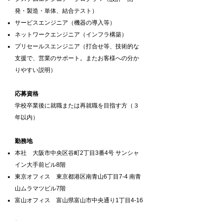
発・製造・単体、結合テスト）
サービスエンジニア（機器の導入等）
ネットワークエンジニア（インフラ構築）
プリセールスエンジニア（打合せ等、技術的な
支援で、営業のサポート。またお客様への分か
りやすい説明）
応募資格
学校卒業後に就職または再就職を目指す方（３
年以内）
勤務地
本社 大阪市中央区谷町2丁目3番4号 サンシャ
イン大手前ビル8階
東京オフィス 東京都港区南青山6丁目7-4 南青
山ムラマツビル7階
富山オフィス 富山県富山市中央通り1丁目4-16