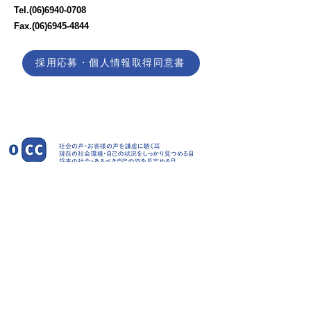
Tel.(06)6940-0708
Fax.(06)6945-4844
採用応募・個人情報取得同意書
Privacy Policy​
・個人情報保護方針
・個人情報の取扱い
・開示対象個人情報に関する周知
トップに戻る