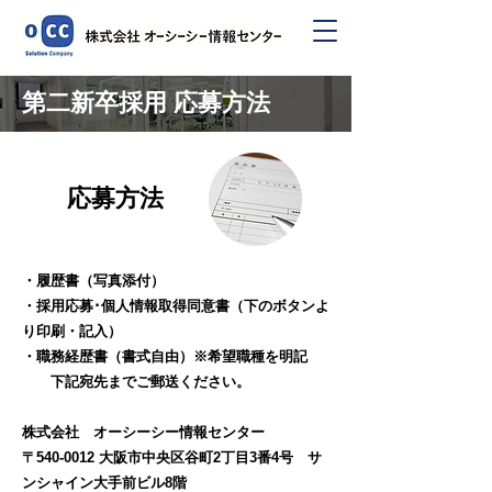
第二新卒採用 応募方法
応募方法
・履歴書（写真添付）
・採用応募･個人情報取得同意書（下のボタンよ
り印刷・記入
）
・職務経歴書（書式自由）
※希望職種を明記
下記宛先までご郵送ください。
株式会社 オーシーシー情報センター
〒540-0012 大阪市中央区谷町2丁目3番4号
サ
ンシャイン大手前ビル8階